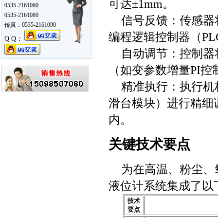
可达±1mm。
0535-2161060
0535-2161080
信号反馈：传感器
传真：0535-2161090
编程逻辑控制器（PL
Q Q：
自动调节：控制器
（如变参数增量PI
精准执行：执行机
滑台模块）进行精细
内。
关键技术要点
为在高温、粉尘、
液位计系统集成了以
技术
要点