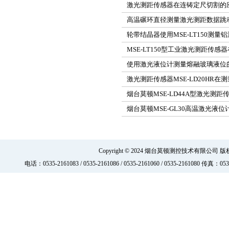
激光测距传感器在连铸定尺切割的
高温碾环直径测量激光测距数据跳动问
轮带结晶器使用MSE-LT150测
MSE-LT150型工业激光测距传
使用激光液位计测量熔融玻璃液位
激光测距传感器MSE-LD20HR
烟台莫顿MSE-LD44A型激光测
烟台莫顿MSE-GL30高温激光
Copyright © 2024 烟台莫顿测控技术有限公司 
电话：0535-2161083 / 0535-2161086 / 0535-2161060 / 0535-216