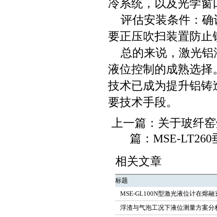
冷系统，以及光学窗
评估安装条件：确
要正压吹扫装置防止
总的来说，激光铝
液位控制的成熟选择
技术已成为提升铝铸
要技术手段。
上一篇：
关于玻纤窑
篇：
MSE-LT
相关文章
标题
MSE-GL100N型激光液位计在
浮渣与气泡工况下液位测量方案分