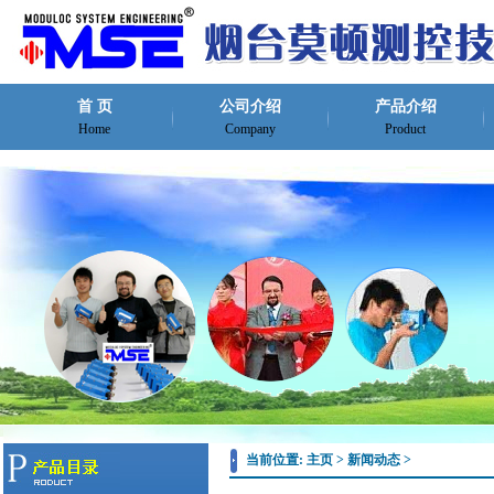
首 页
公司介绍
产品介绍
Home
Company
Product
当前位置:
主页
>
新闻动态
>